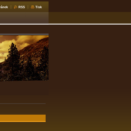
ránek
RSS
Tisk