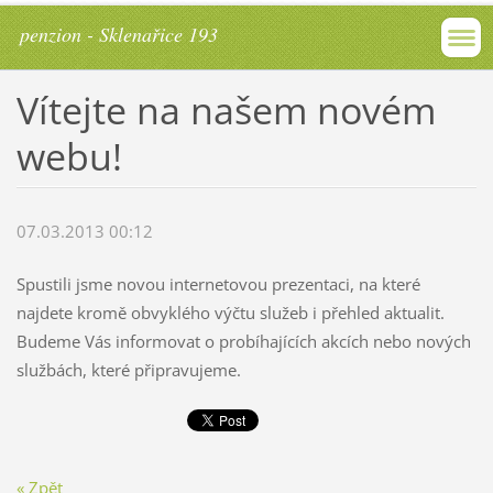
penzion - Sklenařice 193
Vítejte na našem novém
webu!
07.03.2013 00:12
Spustili jsme novou internetovou prezentaci, na které
najdete kromě obvyklého výčtu služeb i přehled aktualit.
Budeme Vás informovat o probíhajících akcích nebo nových
službách, které připravujeme.
« Zpět